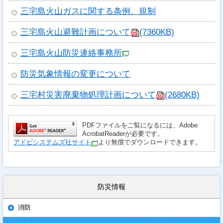
三宅島火山ガスに関する条例、規制
三宅島火山避難計画について
(7360KB)
三宅島火山防災連絡事務所
防災気象情報の変更について
三宅村災害廃棄物処理計画について
(2680KB)
PDFファイルをご覧になるには、Adobe
AcrobatReaderが必要です。
アドビシステムズ社サイト
より無償でダウンロードできます。
防災情報
消防