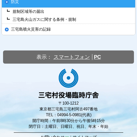
防災
規制区域等の届出
三宅島火山ガスに関する条例・規制
三宅島噴火災害の記録
表示：
スマートフォン
PC
〒100-1212
東京都三宅島三宅村阿古497番地
TEL：04994-5-0981(代表)
開庁時間：午前8時30分から午後5時15分
閉庁日：土曜日、日曜日、祝日、年末・年始