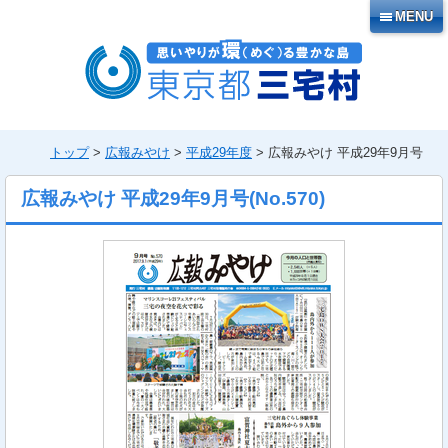
本
MENU
文
へ
移
動
トップ
>
広報みやけ
>
平成29年度
> 広報みやけ 平成29年9月号
広報みやけ 平成29年9月号
(No.
570
)