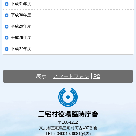
平成31年度
平成30年度
平成29年度
平成28年度
平成27年度
表示：
スマートフォン
PC
〒100-1212
東京都三宅島三宅村阿古497番地
TEL：04994-5-0981(代表)