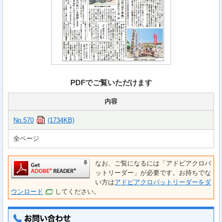
PDFでご覧いただけます
内容
No.570
(1734KB)
全ページ
なお、ご覧になるには「アドビアクロバ
ットリーダー」が必要です。お持ちでな
い方は
アドビアクロバットリーダーをダ
ウンロード
してください。