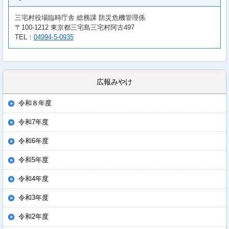
三宅村役場臨時庁舎 総務課 防災危機管理係
〒100-1212 東京都三宅島三宅村阿古497
TEL：
04994-5-0935
広報みやけ
令和８年度
令和7年度
令和6年度
令和5年度
令和4年度
令和3年度
令和2年度