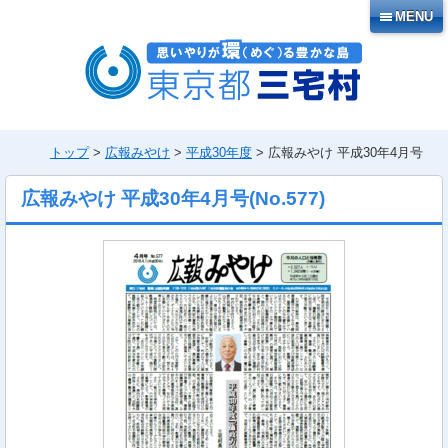
本
MENU
文
へ
移
動
トップ
>
広報みやけ
>
平成30年度
> 広報みやけ 平成30年4月号
広報みやけ 平成30年4月号
(No.
577
)