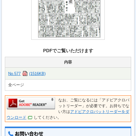
PDFでご覧いただけます
内容
No.577
(1516KB)
全ページ
なお、ご覧になるには「アドビアクロバ
ットリーダー」が必要です。お持ちでな
い方は
アドビアクロバットリーダーをダ
ウンロード
してください。