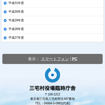
平成31年度
平成30年度
平成29年度
平成28年度
平成27年度
表示：
スマートフォン
PC
〒100-1212
東京都三宅島三宅村阿古497番地
TEL：04994-5-0981(代表)