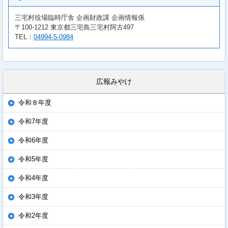
三宅村役場臨時庁舎 企画財政課 企画情報係
〒100-1212 東京都三宅島三宅村阿古497
TEL：
04994-5-0984
広報みやけ
令和８年度
令和7年度
令和6年度
令和5年度
令和4年度
令和3年度
令和2年度