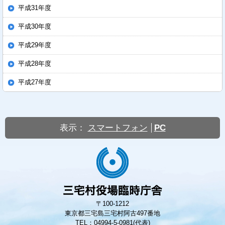
平成31年度
平成30年度
平成29年度
平成28年度
平成27年度
表示：
スマートフォン
PC
〒100-1212
東京都三宅島三宅村阿古497番地
TEL：04994-5-0981(代表)