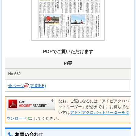
PDFでご覧いただけます
内容
No.632
全ページ
(2101KB)
なお、ご覧になるには「アドビアクロバ
ットリーダー」が必要です。お持ちでな
い方は
アドビアクロバットリーダーをダ
ウンロード
してください。