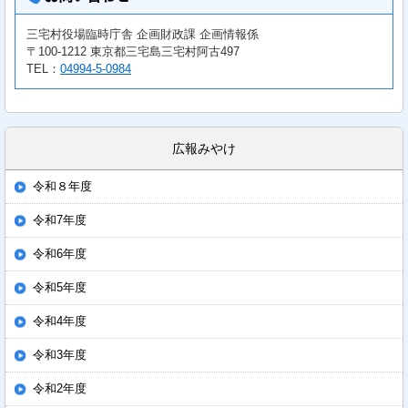
三宅村役場臨時庁舎 企画財政課 企画情報係
〒100-1212 東京都三宅島三宅村阿古497
TEL：
04994-5-0984
広報みやけ
令和８年度
令和7年度
令和6年度
令和5年度
令和4年度
令和3年度
令和2年度