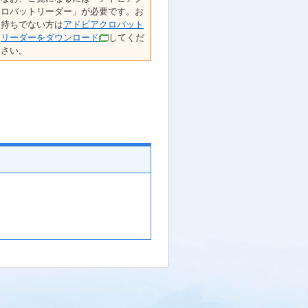
ロバットリーダー」が必要です。お
持ちでない方は
アドビアクロバット
リーダーをダウンロード
してくだ
さい。