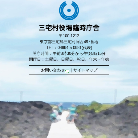
〒100-1212
東京都三宅島三宅村阿古497番地
TEL：04994-5-0981(代表)
開庁時間：午前8時30分から午後5時15分
閉庁日：土曜日、日曜日、祝日、年末・年始
お問い合わせ
｜
サイトマップ