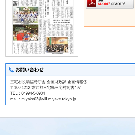
三宅村役場臨時庁舎 企画財政課 企画情報係
〒100-1212 東京都三宅島三宅村阿古497
TEL：
04994-5-0984
mail：
miyake03@vill.miyake.tokyo.jp