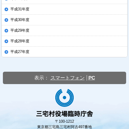
平成31年度
平成30年度
平成29年度
平成28年度
平成27年度
表示：
スマートフォン
PC
〒100-1212
東京都三宅島三宅村阿古497番地