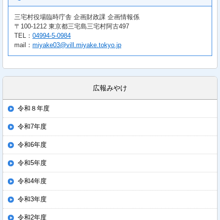
三宅村役場臨時庁舎 企画財政課 企画情報係
〒100-1212 東京都三宅島三宅村阿古497
TEL：
04994-5-0984
mail：
miyake03@vill.miyake.tokyo.jp
広報みやけ
令和８年度
令和7年度
令和6年度
令和5年度
令和4年度
令和3年度
令和2年度