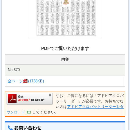
PDFでご覧いただけます
内容
No.670
全ページ
(1738KB)
なお、ご覧になるには「アドビアクロバ
ットリーダー」が必要です。お持ちでな
い方は
アドビアクロバットリーダーをダ
ウンロード
してください。