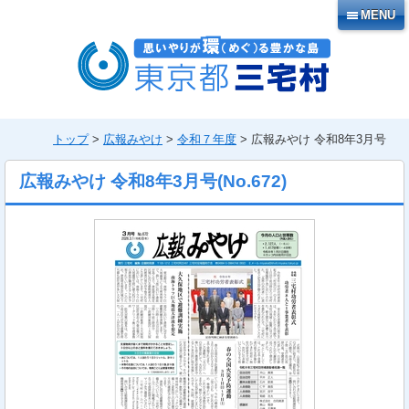
本
MENU
文
へ
移
動
トップ
>
広報みやけ
>
令和７年度
> 広報みやけ 令和8年3月号
広報みやけ 令和8年3月号
(No.
672
)