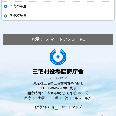
平成28年度
平成27年度
表示：
スマートフォン
PC
〒100-1212
東京都三宅島三宅村阿古497番地
TEL：04994-5-0981(代表)
開庁時間：午前8時30分から午後5時15分
閉庁日：土曜日、日曜日、祝日、年末・年始
お問い合わせ
｜
サイトマップ