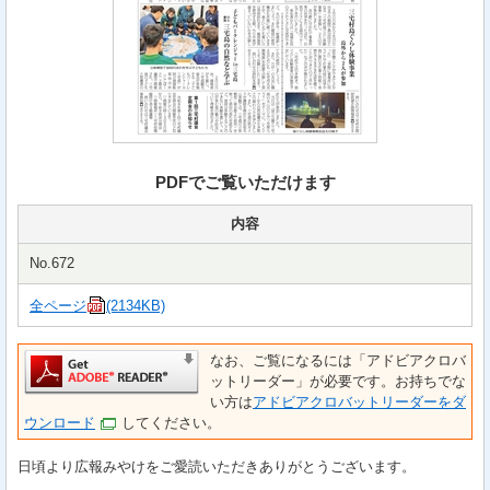
PDFでご覧いただけます
内容
No.672
全ページ
(2134KB)
なお、ご覧になるには「アドビアクロバ
ットリーダー」が必要です。お持ちでな
い方は
アドビアクロバットリーダーをダ
ウンロード
してください。
日頃より広報みやけをご愛読いただきありがとうございます。