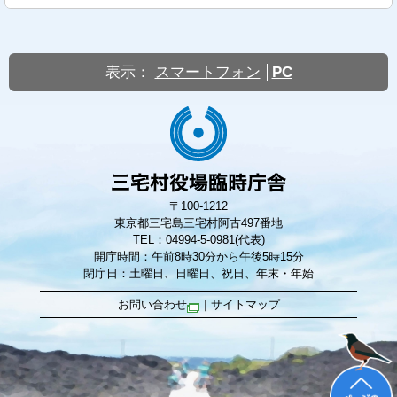
表示：
スマートフォン
PC
〒100-1212
東京都三宅島三宅村阿古497番地
TEL：04994-5-0981(代表)
開庁時間：午前8時30分から午後5時15分
閉庁日：土曜日、日曜日、祝日、年末・年始
お問い合わせ
｜
サイトマップ