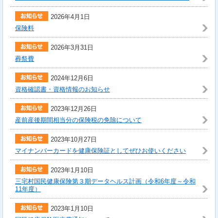
2026年4月1日
保険料
2026年3月31日
葬祭費
2024年12月6日
資格確認書・資格情報のお知らせ
2023年12月26日
産前産後期間相当分の保険税の免除について
2023年10月27日
マイナンバ­ーカードを­健康保険証­としてぜひ­お使いくだ­さい
2023年1月10日
三宅村国民健康保険第３期データヘルス計画（令和6年度～令和
11年度）
2023年1月10日