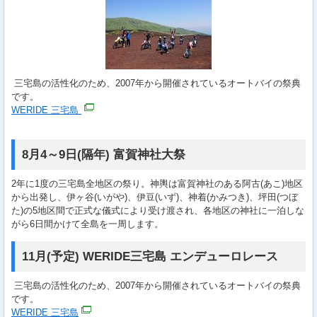
三宅島の活性化のため、2007年から開催されているオートバイの祭典
です。
WERIDE 三宅島
8月4～9日(隔年) 富賀神社大祭
2年に1度の三宅島全地区の祭り。神輿は富賀神社のある阿古(あこ)地区
から出発し、伊ヶ谷(いがや)、伊豆(いず)、神着(かみつき)、坪田(つぼ
た)の5地区間で正式な儀式により受け渡され、各地区の神社に一泊しな
がら6日間かけて全島を一周します。
11月(予定) WERIDE三宅島 エンデューロレース
三宅島の活性化のため、2007年から開催されているオートバイの祭典
です。
WERIDE 三宅島