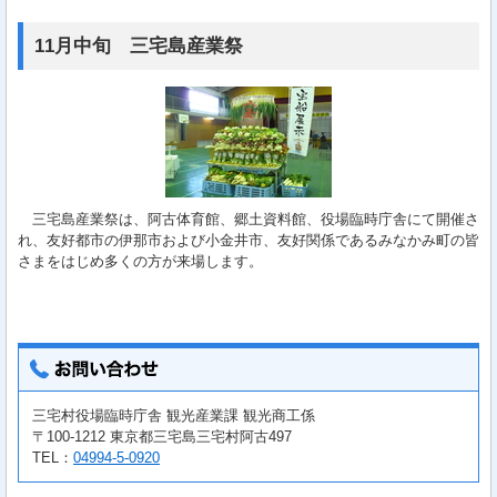
11月中旬 三宅島産業祭
三宅島産業祭は、阿古体育館、郷土資料館、役場臨時庁舎にて開催さ
れ、友好都市の伊那市および小金井市、友好関係であるみなかみ町の皆
さまをはじめ多くの方が来場します。
三宅村役場臨時庁舎 観光産業課 観光商工係
〒100-1212 東京都三宅島三宅村阿古497
TEL：
04994-5-0920