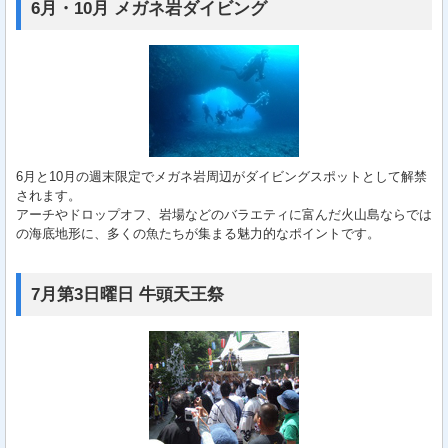
6月・10月 メガネ岩ダイビング
6月と10月の週末限定でメガネ岩周辺がダイビングスポットとして解禁
されます。
アーチやドロップオフ、岩場などのバラエティに富んだ火山島ならでは
の海底地形に、多くの魚たちが集まる魅力的なポイントです。
7月第3日曜日 牛頭天王祭