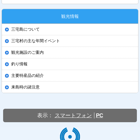
観光情報
三宅島について
三宅村の主な年間イベント
観光施設のご案内
釣り情報
主要特産品の紹介
来島時の諸注意
表示：
スマートフォン
PC