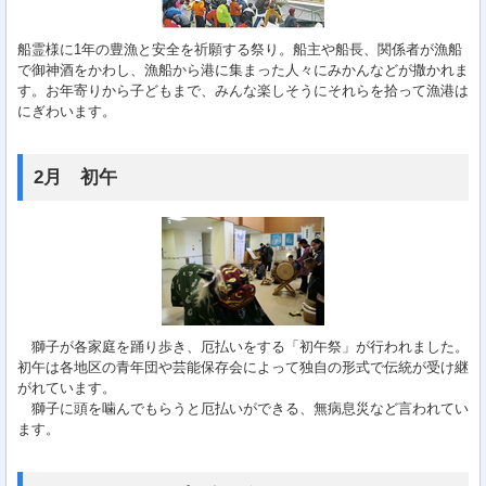
船霊様に1年の豊漁と安全を祈願する祭り。船主や船長、関係者が漁船
で御神酒をかわし、漁船から港に集まった人々にみかんなどが撒かれま
す。お年寄りから子どもまで、みんな楽しそうにそれらを拾って漁港は
にぎわいます。
2月 初午
獅子が各家庭を踊り歩き、厄払いをする「初午祭」が行われました。
初午は各地区の青年団や芸能保存会によって独自の形式で伝統が受け継
がれています。
獅子に頭を噛んでもらうと厄払いができる、無病息災など言われてい
ます。